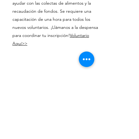
ayudar con las colectas de alimentos y la
recaudación de fondos. Se requiere una
capacitación de una hora para todos los
nuevos voluntarios. ¡Llámanos a la despensa
para coordinar tu inscripción!
Voluntario
Aquí>>
Aquí. Hasta que el
hambre no exista.