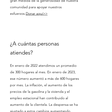
gran medida de la generosidad de nuestra
comunidad para apoyar nuestros
esfuerzos.
Donar aquí>>
¿A cuántas personas
atiendes?
En enero de 2022 atendimos un promedio
de 300 hogares al mes. En enero de 2023,
ese número aumentó a más de 600 hogares
por mes. La inflación, el aumento de los
precios de la gasolina y la vivienda y el
empleo estacional han contribuido al
aumento de la clientela. La despensa se ha
ajustado a estos cambios aumentando