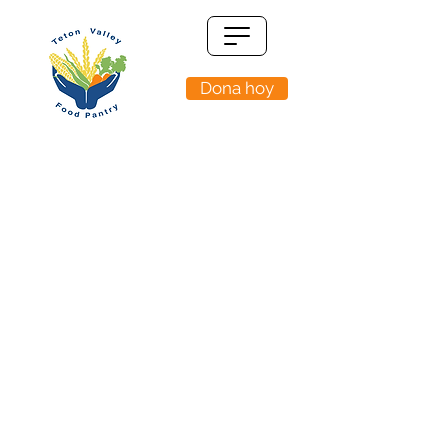
Dona hoy