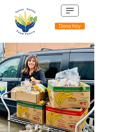
Dona hoy