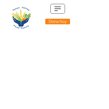
Dona hoy