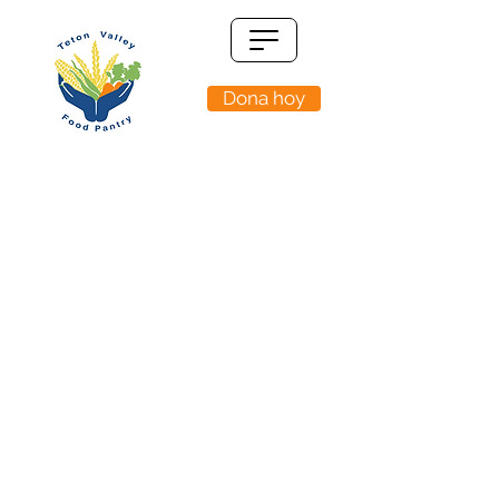
Dona hoy