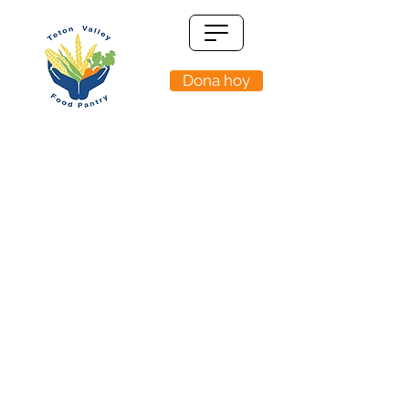
Dona hoy