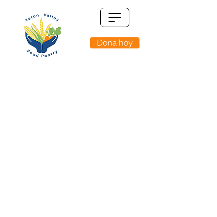
Dona hoy